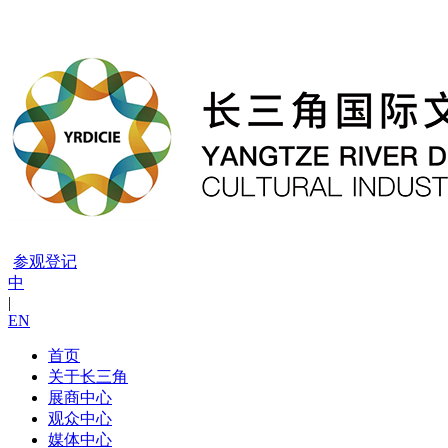
X
参观登记
中
|
EN
首页
关于长三角
展商中心
观众中心
媒体中心