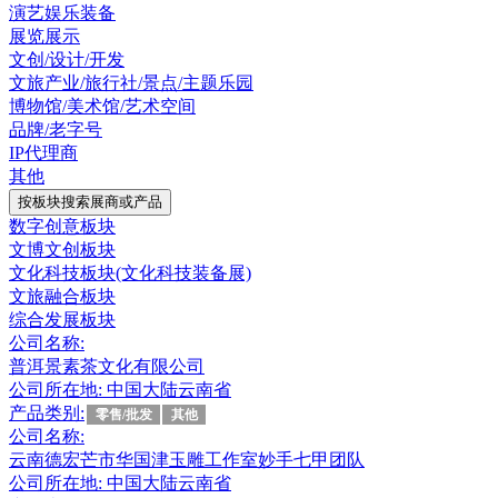
演艺娱乐装备
展览展示
文创/设计/开发
文旅产业/旅行社/景点/主题乐园
博物馆/美术馆/艺术空间
品牌/老字号
IP代理商
其他
按板块搜索展商或产品
数字创意板块
文博文创板块
文化科技板块(文化科技装备展)
文旅融合板块
综合发展板块
公司名称:
普洱景素茶文化有限公司
公司所在地:
中国大陆云南省
产品类别:
零售/批发
其他
公司名称:
云南德宏芒市华国津玉雕工作室妙手七甲团队
公司所在地:
中国大陆云南省