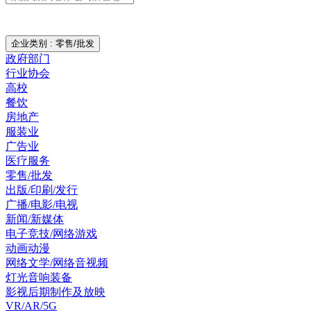
企业类别 : 零售/批发
政府部门
行业协会
高校
餐饮
房地产
服装业
广告业
医疗服务
零售/批发
出版/印刷/发行
广播/电影/电视
新闻/新媒体
电子竞技/网络游戏
动画动漫
网络文学/网络音视频
灯光音响装备
影视后期制作及放映
VR/AR/5G