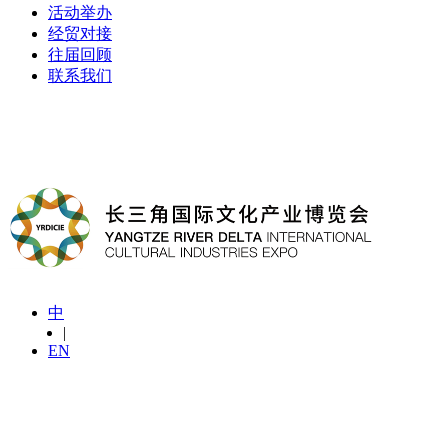
活动举办
经贸对接
往届回顾
联系我们
中
|
EN