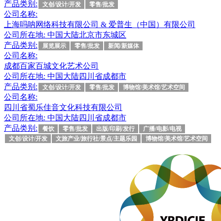
产品类别:
文创/设计/开发
零售/批发
公司名称:
上海吗呐网络科技有限公司 & 爱普生（中国）有限公司
公司所在地:
中国大陆北京市东城区
产品类别:
展览展示
零售/批发
新闻/新媒体
公司名称:
成都百家百城文化艺术公司
公司所在地:
中国大陆四川省成都市
产品类别:
文创/设计/开发
零售/批发
博物馆/美术馆/艺术空间
公司名称:
四川省蜀乐佳音文化科技有限公司
公司所在地:
中国大陆四川省成都市
产品类别:
餐饮
零售/批发
出版/印刷/发行
广播/电影/电视
文创/设计/开发
文旅产业/旅行社/景点/主题乐园
博物馆/美术馆/艺术空间